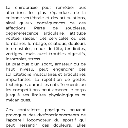
La chiropraxie peut remédier aux
affections les plus répandues de la
colonne vertébrale et des articulations,
ainsi qu'aux conséquences de ces
affections: Perte de souplesse,
dégénérescence articulaire, attitude
voûtée, raideur des cervicales ou des
lombaires, lumbago, sciatique, douleurs
intercostales, maux de tête, tendinites,
vertiges.. mais aussi troubles digestifs,
insomnies, stress…
La pratique d'un sport, amateur ou de
haut niveau, peut engendrer des
sollicitations musculaires et articulaires
importantes. La répétition de gestes
techniques durant les entraînements ou
les compétitions peut amener le corps
jusqu'à ses limites physiologiques et
mécaniques.
Ces contraintes physiques peuvent
provoquer des dysfonctionnements de
l'appareil locomoteur du sportif qui
peut ressentir des douleurs. Elles