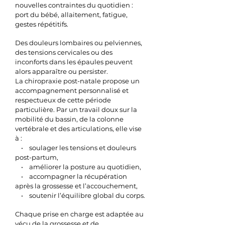
nouvelles contraintes du quotidien :
port du bébé, allaitement, fatigue,
gestes répétitifs.
Des douleurs lombaires ou pelviennes,
des tensions cervicales ou des
inconforts dans les épaules peuvent
alors apparaître ou persister.
La chiropraxie post-natale propose un
accompagnement personnalisé et
respectueux de cette période
particulière. Par un travail doux sur la
mobilité du bassin, de la colonne
vertébrale et des articulations, elle vise
à :
• soulager les tensions et douleurs
post-partum,
• améliorer la posture au quotidien,
• accompagner la récupération
après la grossesse et l’accouchement,
• soutenir l’équilibre global du corps.
Chaque prise en charge est adaptée au
vécu de la grossesse et de